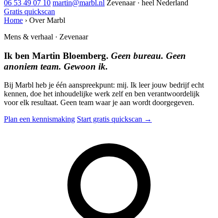
06 53 49 07 10
martin@marbl.nl
Zevenaar · heel Nederland
Gratis quickscan
Home
›
Over Marbl
Mens & verhaal · Zevenaar
Ik ben Martin Bloemberg.
Geen bureau. Geen
anoniem team. Gewoon ik.
Bij Marbl heb je één aanspreekpunt: mij. Ik leer jouw bedrijf echt
kennen, doe het inhoudelijke werk zelf en ben verantwoordelijk
voor elk resultaat. Geen team waar je aan wordt doorgegeven.
Plan een kennismaking
Start gratis quickscan →