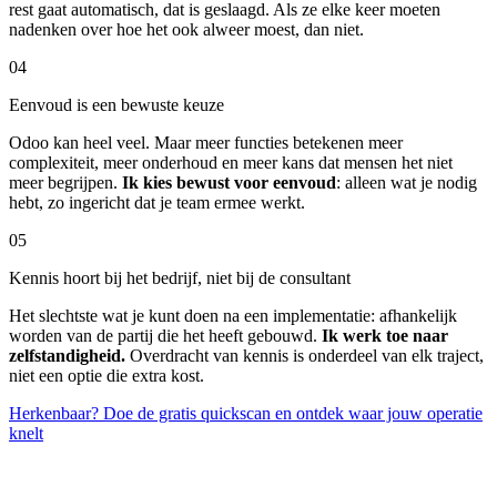
rest gaat automatisch, dat is geslaagd. Als ze elke keer moeten
nadenken over hoe het ook alweer moest, dan niet.
04
Eenvoud is een bewuste keuze
Odoo kan heel veel. Maar meer functies betekenen meer
complexiteit, meer onderhoud en meer kans dat mensen het niet
meer begrijpen.
Ik kies bewust voor eenvoud
: alleen wat je nodig
hebt, zo ingericht dat je team ermee werkt.
05
Kennis hoort bij het bedrijf, niet bij de consultant
Het slechtste wat je kunt doen na een implementatie: afhankelijk
worden van de partij die het heeft gebouwd.
Ik werk toe naar
zelfstandigheid.
Overdracht van kennis is onderdeel van elk traject,
niet een optie die extra kost.
Herkenbaar? Doe de gratis quickscan en ontdek waar jouw operatie
knelt