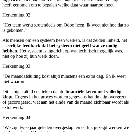
heeft genomen om te bepalen welke data waar naartoe moet.
Herkenning 02
"Het team werkt grotendeels om Odoo heen. Ik weet niet hoe dat zo
is gekomen."
Als mensen om een systeem heen werken, is dat zelden luiheid, het
is
eerlijke feedback dat het systeem niet geeft wat ze nodig
hebben
. Het systeem is ingericht op wat technisch mogelijk was,
niet op hoe zij hun werk doen.
Herkenning 03
"De maandafsluiting kost altijd minstens een extra dag. En ik weet
niet waarom."
Dit is bijna altijd een teken dat de
financiële keten niet volledig
klopt
. Ergens in het proces worden gegevens handmatig overgezet
of gecorrigeerd, wat aan het einde van de maand zichtbaar wordt als
extra werk.
Herkenning 04
"We zijn twee jaar geleden overgestapt en eerlijk gezegd werken we