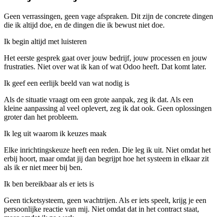
Geen verrassingen, geen vage afspraken. Dit zijn de concrete dingen
die ik altijd doe, en de dingen die ik bewust niet doe.
Ik begin altijd met luisteren
Het eerste gesprek gaat over jouw bedrijf, jouw processen en jouw
frustraties. Niet over wat ik kan of wat Odoo heeft. Dat komt later.
Ik geef een eerlijk beeld van wat nodig is
Als de situatie vraagt om een grote aanpak, zeg ik dat. Als een
kleine aanpassing al veel oplevert, zeg ik dat ook. Geen oplossingen
groter dan het probleem.
Ik leg uit waarom ik keuzes maak
Elke inrichtingskeuze heeft een reden. Die leg ik uit. Niet omdat het
erbij hoort, maar omdat jij dan begrijpt hoe het systeem in elkaar zit
als ik er niet meer bij ben.
Ik ben bereikbaar als er iets is
Geen ticketsysteem, geen wachtrijen. Als er iets speelt, krijg je een
persoonlijke reactie van mij. Niet omdat dat in het contract staat,