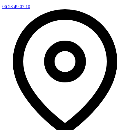
06 53 49 07 10