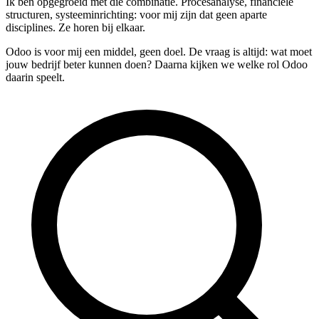
Ik ben opgegroeid met die combinatie. Procesanalyse, financiële
structuren, systeeminrichting: voor mij zijn dat geen aparte
disciplines. Ze horen bij elkaar.
Odoo is voor mij een middel, geen doel. De vraag is altijd: wat moet
jouw bedrijf beter kunnen doen? Daarna kijken we welke rol Odoo
daarin speelt.