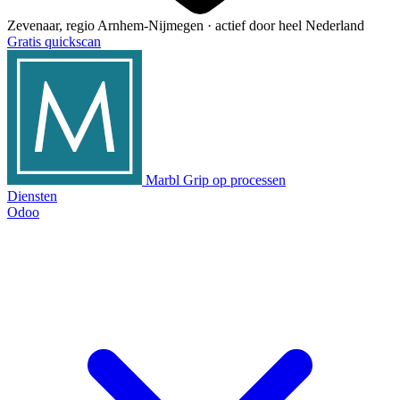
Zevenaar, regio Arnhem-Nijmegen · actief door heel Nederland
Gratis quickscan
Marbl
Grip op processen
Diensten
Odoo