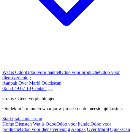
Wat is Odoo
Odoo voor handel
Odoo voor productie
Odoo voor
dienstverlening
Aanpak
Over Marbl
Quickscan
06 53 49 07 10
Contact
Gratis · Geen verplichtingen
Ontdek in 5 minuten waar jouw processen de meeste tijd kosten.
Start gratis quickscan
Home
Diensten
Wat is Odoo
Odoo voor handel
Odoo voor
productie
Odoo voor dienstverlening
Aanpak
Over Marbl
Quickscan