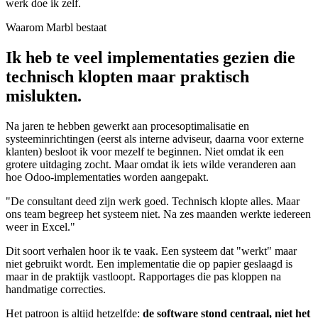
werk doe ik zelf.
Waarom Marbl bestaat
Ik heb te veel implementaties gezien die
technisch klopten maar praktisch
mislukten.
Na jaren te hebben gewerkt aan procesoptimalisatie en
systeeminrichtingen (eerst als interne adviseur, daarna voor externe
klanten) besloot ik voor mezelf te beginnen. Niet omdat ik een
grotere uitdaging zocht. Maar omdat ik iets wilde veranderen aan
hoe Odoo-implementaties worden aangepakt.
"De consultant deed zijn werk goed. Technisch klopte alles. Maar
ons team begreep het systeem niet. Na zes maanden werkte iedereen
weer in Excel."
Dit soort verhalen hoor ik te vaak. Een systeem dat "werkt" maar
niet gebruikt wordt. Een implementatie die op papier geslaagd is
maar in de praktijk vastloopt. Rapportages die pas kloppen na
handmatige correcties.
Het patroon is altijd hetzelfde:
de software stond centraal, niet het