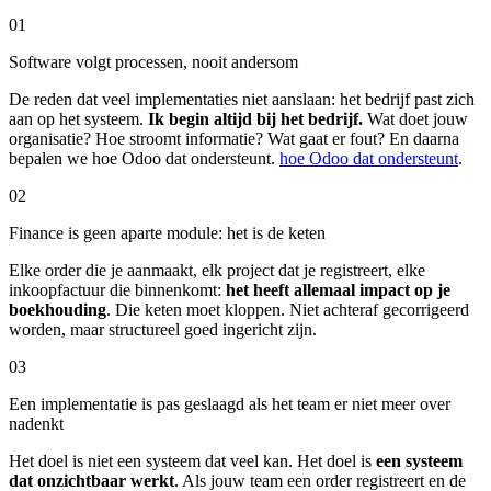
01
Software volgt processen, nooit andersom
De reden dat veel implementaties niet aanslaan: het bedrijf past zich
aan op het systeem.
Ik begin altijd bij het bedrijf.
Wat doet jouw
organisatie? Hoe stroomt informatie? Wat gaat er fout? En daarna
bepalen we hoe Odoo dat ondersteunt.
hoe Odoo dat ondersteunt
.
02
Finance is geen aparte module: het is de keten
Elke order die je aanmaakt, elk project dat je registreert, elke
inkoopfactuur die binnenkomt:
het heeft allemaal impact op je
boekhouding
. Die keten moet kloppen. Niet achteraf gecorrigeerd
worden, maar structureel goed ingericht zijn.
03
Een implementatie is pas geslaagd als het team er niet meer over
nadenkt
Het doel is niet een systeem dat veel kan. Het doel is
een systeem
dat onzichtbaar werkt
. Als jouw team een order registreert en de