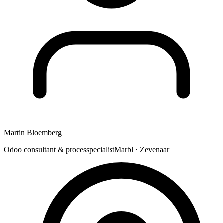
Martin Bloemberg
Odoo consultant & processpecialist
Marbl · Zevenaar