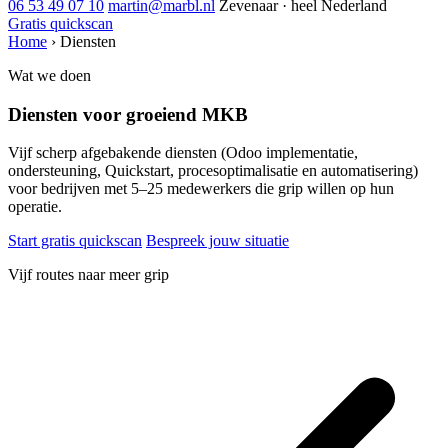
06 53 49 07 10
martin@marbl.nl
Zevenaar · heel Nederland
Gratis quickscan
Home
›
Diensten
Wat we doen
Diensten voor groeiend MKB
Vijf scherp afgebakende diensten (Odoo implementatie,
ondersteuning, Quickstart, procesoptimalisatie en automatisering)
voor bedrijven met 5–25 medewerkers die grip willen op hun
operatie.
Start gratis quickscan
Bespreek jouw situatie
Vijf routes naar meer grip