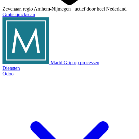
Zevenaar, regio Arnhem-Nijmegen · actief door heel Nederland
Gratis quickscan
Marbl
Grip op processen
Diensten
Odoo