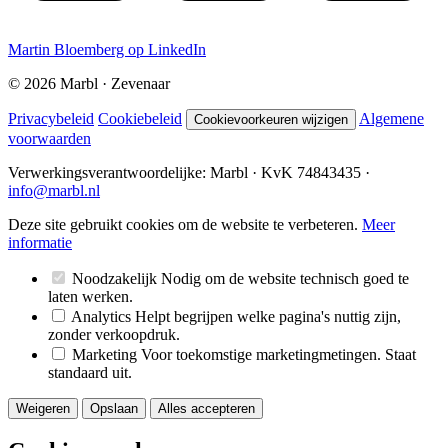
Martin Bloemberg op LinkedIn
©
2026
Marbl · Zevenaar
Privacybeleid
Cookiebeleid
Algemene
Cookievoorkeuren wijzigen
voorwaarden
Verwerkingsverantwoordelijke: Marbl · KvK 74843435 ·
info@marbl.nl
Deze site gebruikt cookies om de website te verbeteren.
Meer
informatie
Noodzakelijk
Nodig om de website technisch goed te
laten werken.
Analytics
Helpt begrijpen welke pagina's nuttig zijn,
zonder verkoopdruk.
Marketing
Voor toekomstige marketingmetingen. Staat
standaard uit.
Weigeren
Opslaan
Alles accepteren