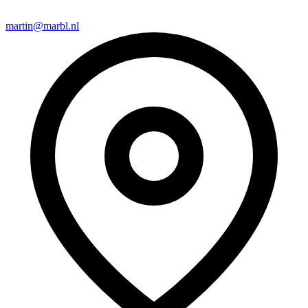
martin@marbl.nl