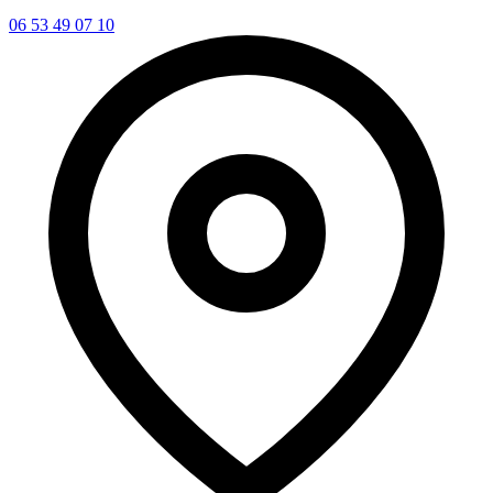
06 53 49 07 10