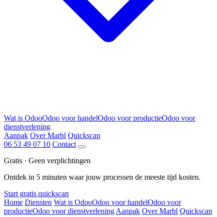
Wat is Odoo
Odoo voor handel
Odoo voor productie
Odoo voor
dienstverlening
Aanpak
Over Marbl
Quickscan
06 53 49 07 10
Contact
Gratis · Geen verplichtingen
Ontdek in 5 minuten waar jouw processen de meeste tijd kosten.
Start gratis quickscan
Home
Diensten
Wat is Odoo
Odoo voor handel
Odoo voor
productie
Odoo voor dienstverlening
Aanpak
Over Marbl
Quickscan