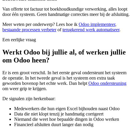
Van offerte tot factuur tot boekhoudkundige verwerking, alles loopt
door één systeem. Geen handmatige correcties meer bij de afsluiting.
Meer weten per onderwerp? Lees hoe ik
Odoo implementeer
,
bestaande processen verbeter
of
terugkerend werk automatiseer
.
Een eerlijke vraag
Werkt Odoo bij jullie al, of werken jullie
om Odoo heen?
Er is een groot verschil. In het eerste geval ondersteunt het systeem
de operatie. In het tweede geval is het systeem een extra taak
geworden bovenop het echte werk. Dan helpt
Odoo ondersteuning
om weer grip te krijgen.
De signalen zijn herkenbaar:
Medewerkers die hun eigen Excel bijhouden naast Odoo
Data die niet klopt tenzij je handmatig corrigeert
Niemand die weet hoe bepaalde dingen in Odoo werken
Financieel afsluiten duurt langer dan nodig