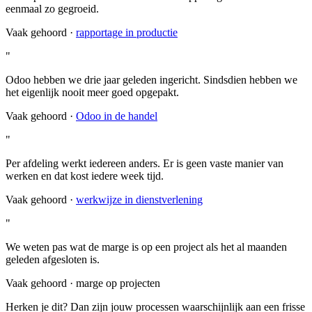
eenmaal zo gegroeid.
Vaak gehoord ·
rapportage in productie
"
Odoo hebben we drie jaar geleden ingericht. Sindsdien hebben we
het eigenlijk nooit meer goed opgepakt.
Vaak gehoord ·
Odoo in de handel
"
Per afdeling werkt iedereen anders. Er is geen vaste manier van
werken en dat kost iedere week tijd.
Vaak gehoord ·
werkwijze in dienstverlening
"
We weten pas wat de marge is op een project als het al maanden
geleden afgesloten is.
Vaak gehoord · marge op projecten
Herken je dit? Dan zijn jouw processen waarschijnlijk aan een frisse