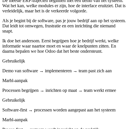
De meeste ERP-trajecten beginnen met een demo van het systeem.
Wat het kan, welke modules er zijn, hoe de interface eruitziet. Dat is
verleidelijk, maar het is de verkeerde volgorde.
Als je begint bij de software, pas je jouw bedrijf aan op het systeem.
Dat leidt tot omwegen, frustratie en een inrichting die niemand
snapt.
Ik doe het andersom. Eerst begrijpen hoe je bedrijf werkt, welke
informatie waar naartoe moet en waar de knelpunten zitten. En
daarna bepalen we hoe Odoo dat het beste ondersteunt.
Gebruikelijk
Demo van software → implementeren → team past zich aan
Marbl-aanpak
Processen begrijpen → inrichten op maat → team werkt ermee
Gebruikelijk
Software-first → processen worden aangepast aan het systeem
Marbl-aanpak