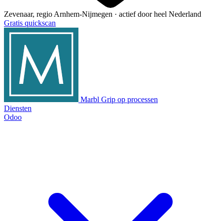
Zevenaar, regio Arnhem-Nijmegen · actief door heel Nederland
Gratis quickscan
Marbl
Grip op processen
Diensten
Odoo