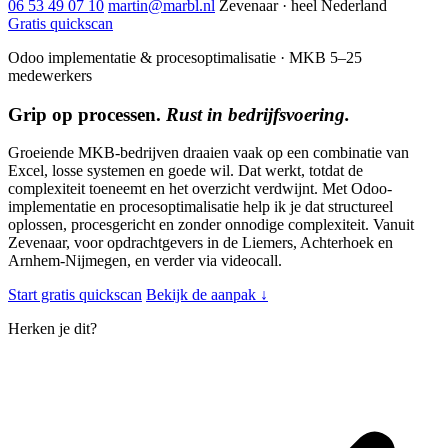
06 53 49 07 10
martin@marbl.nl
Zevenaar · heel Nederland
Gratis quickscan
Odoo implementatie & procesoptimalisatie · MKB 5–25
medewerkers
Grip op processen.
Rust in bedrijfsvoering.
Groeiende MKB-bedrijven draaien vaak op een combinatie van
Excel, losse systemen en goede wil. Dat werkt, totdat de
complexiteit toeneemt en het overzicht verdwijnt. Met Odoo-
implementatie en procesoptimalisatie help ik je dat structureel
oplossen, procesgericht en zonder onnodige complexiteit. Vanuit
Zevenaar, voor opdrachtgevers in de Liemers, Achterhoek en
Arnhem-Nijmegen, en verder via videocall.
Start gratis quickscan
Bekijk de aanpak ↓
Herken je dit?