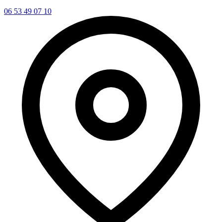
06 53 49 07 10