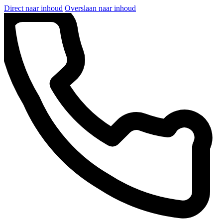
Direct naar inhoud
Overslaan naar inhoud