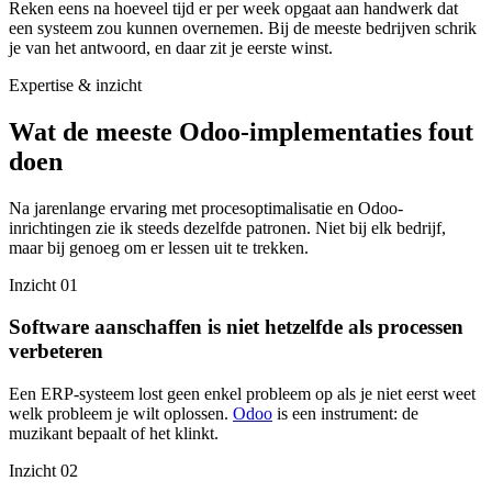
Reken eens na hoeveel tijd er per week opgaat aan handwerk dat
een systeem zou kunnen overnemen. Bij de meeste bedrijven schrik
je van het antwoord, en daar zit je eerste winst.
Expertise & inzicht
Wat de meeste Odoo-implementaties fout
doen
Na jarenlange ervaring met procesoptimalisatie en Odoo-
inrichtingen zie ik steeds dezelfde patronen. Niet bij elk bedrijf,
maar bij genoeg om er lessen uit te trekken.
Inzicht 01
Software aanschaffen is niet hetzelfde als processen
verbeteren
Een ERP-systeem lost geen enkel probleem op als je niet eerst weet
welk probleem je wilt oplossen.
Odoo
is een instrument: de
muzikant bepaalt of het klinkt.
Inzicht 02