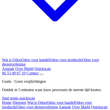
Wat is Odoo
Odoo voor handel
Odoo voor productie
Odoo voor
dienstverlening
Aanpak
Over Marbl
Quickscan
06 53 49 07 10
Contact
Gratis · Geen verplichtingen
Ontdek in 5 minuten waar jouw processen de meeste tijd kosten.
Start gratis quickscan
Home
Diensten
Wat is Odoo
Odoo voor handel
Odoo voor
productie
Odoo voor dienstverlening
Aanpak
Over Marbl
Quickscan