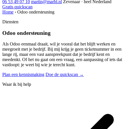
06 53 49 07 10
martin@marbl.nl
Zevenaar · heel Nederland
Gratis quickscan
Home
›
Odoo ondersteuning
Diensten
Odoo ondersteuning
Als Odoo eenmaal draait, wil je vooral dat het blijft werken en
meegroeit met je bedrijf. Bij mij krijg je geen ticketnummer in een
lange rij, maar een vast aanspreekpunt dat je bedrijf kent en
meedenkt. Of het nu gaat om een vraag, een aanpassing of iets dat
vastloopt: je weet bij wie je terecht kunt.
Plan een kennismaking
Doe de quickscan →
Waar ik bij help