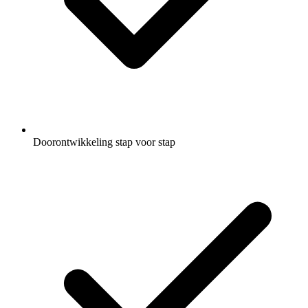
Doorontwikkeling stap voor stap