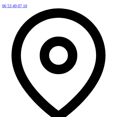
06 53 49 07 10