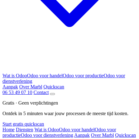
Wat is Odoo
Odoo voor handel
Odoo voor productie
Odoo voor
dienstverlening
Aanpak
Over Marbl
Quickscan
06 53 49 07 10
Contact
Gratis · Geen verplichtingen
Ontdek in 5 minuten waar jouw processen de meeste tijd kosten.
Start gratis quickscan
Home
Diensten
Wat is Odoo
Odoo voor handel
Odoo voor
productie
Odoo voor dienstverlening
Aanpak
Over Marbl
Quickscan