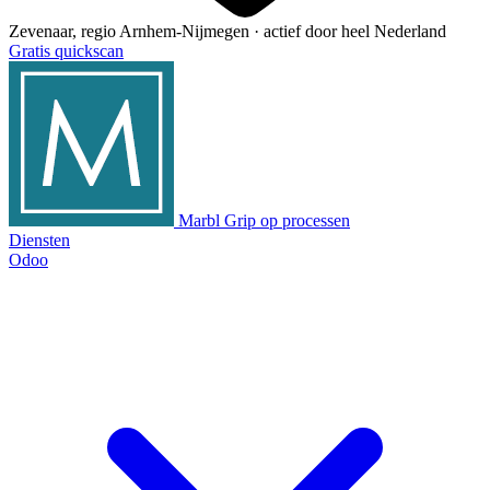
Zevenaar, regio Arnhem-Nijmegen · actief door heel Nederland
Gratis quickscan
Marbl
Grip op processen
Diensten
Odoo