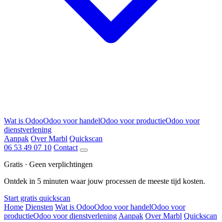
Wat is Odoo
Odoo voor handel
Odoo voor productie
Odoo voor
dienstverlening
Aanpak
Over Marbl
Quickscan
06 53 49 07 10
Contact
Gratis · Geen verplichtingen
Ontdek in 5 minuten waar jouw processen de meeste tijd kosten.
Start gratis quickscan
Home
Diensten
Wat is Odoo
Odoo voor handel
Odoo voor
productie
Odoo voor dienstverlening
Aanpak
Over Marbl
Quickscan