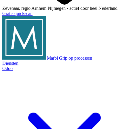
Zevenaar, regio Arnhem-Nijmegen · actief door heel Nederland
Gratis quickscan
Marbl
Grip op processen
Diensten
Odoo