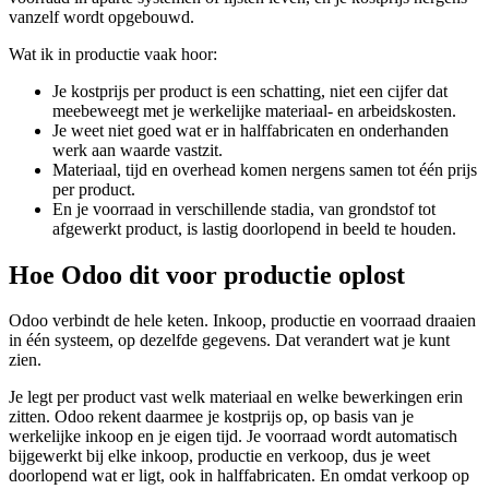
vanzelf wordt opgebouwd.
Wat ik in productie vaak hoor:
Je kostprijs per product is een schatting, niet een cijfer dat
meebeweegt met je werkelijke materiaal- en arbeidskosten.
Je weet niet goed wat er in halffabricaten en onderhanden
werk aan waarde vastzit.
Materiaal, tijd en overhead komen nergens samen tot één prijs
per product.
En je voorraad in verschillende stadia, van grondstof tot
afgewerkt product, is lastig doorlopend in beeld te houden.
Hoe Odoo dit voor productie oplost
Odoo verbindt de hele keten. Inkoop, productie en voorraad draaien
in één systeem, op dezelfde gegevens. Dat verandert wat je kunt
zien.
Je legt per product vast welk materiaal en welke bewerkingen erin
zitten. Odoo rekent daarmee je kostprijs op, op basis van je
werkelijke inkoop en je eigen tijd. Je voorraad wordt automatisch
bijgewerkt bij elke inkoop, productie en verkoop, dus je weet
doorlopend wat er ligt, ook in halffabricaten. En omdat verkoop op