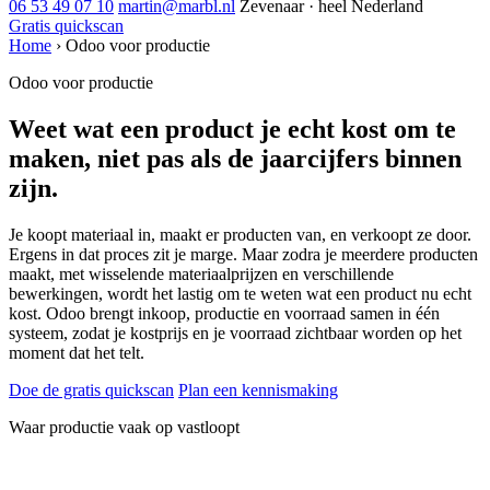
06 53 49 07 10
martin@marbl.nl
Zevenaar · heel Nederland
Gratis quickscan
Home
›
Odoo voor productie
Odoo voor productie
Weet wat een product je echt kost om te
maken, niet pas als de jaarcijfers binnen
zijn.
Je koopt materiaal in, maakt er producten van, en verkoopt ze door.
Ergens in dat proces zit je marge. Maar zodra je meerdere producten
maakt, met wisselende materiaalprijzen en verschillende
bewerkingen, wordt het lastig om te weten wat een product nu echt
kost. Odoo brengt inkoop, productie en voorraad samen in één
systeem, zodat je kostprijs en je voorraad zichtbaar worden op het
moment dat het telt.
Doe de gratis quickscan
Plan een kennismaking
Waar productie vaak op vastloopt