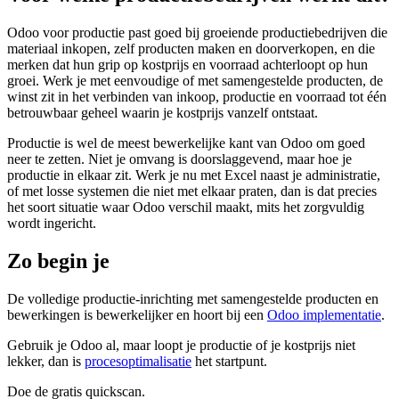
Odoo voor productie past goed bij groeiende productiebedrijven die
materiaal inkopen, zelf producten maken en doorverkopen, en die
merken dat hun grip op kostprijs en voorraad achterloopt op hun
groei. Werk je met eenvoudige of met samengestelde producten, de
winst zit in het verbinden van inkoop, productie en voorraad tot één
betrouwbaar geheel waarin je kostprijs vanzelf ontstaat.
Productie is wel de meest bewerkelijke kant van Odoo om goed
neer te zetten. Niet je omvang is doorslaggevend, maar hoe je
productie in elkaar zit. Werk je nu met Excel naast je administratie,
of met losse systemen die niet met elkaar praten, dan is dat precies
het soort situatie waar Odoo verschil maakt, mits het zorgvuldig
wordt ingericht.
Zo begin je
De volledige productie-inrichting met samengestelde producten en
bewerkingen is bewerkelijker en hoort bij een
Odoo implementatie
.
Gebruik je Odoo al, maar loopt je productie of je kostprijs niet
lekker, dan is
procesoptimalisatie
het startpunt.
Doe de gratis quickscan.