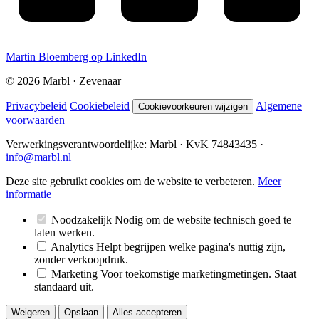
Martin Bloemberg op LinkedIn
©
2026
Marbl · Zevenaar
Privacybeleid
Cookiebeleid
Algemene
Cookievoorkeuren wijzigen
voorwaarden
Verwerkingsverantwoordelijke: Marbl · KvK 74843435 ·
info@marbl.nl
Deze site gebruikt cookies om de website te verbeteren.
Meer
informatie
Noodzakelijk
Nodig om de website technisch goed te
laten werken.
Analytics
Helpt begrijpen welke pagina's nuttig zijn,
zonder verkoopdruk.
Marketing
Voor toekomstige marketingmetingen. Staat
standaard uit.
Weigeren
Opslaan
Alles accepteren