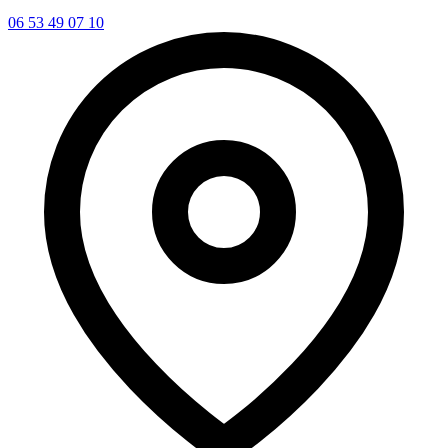
06 53 49 07 10